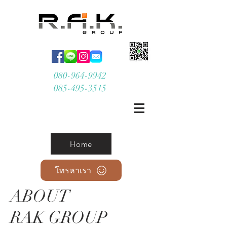
080-964-9942
085-495-3515
Home
โทรหาเรา
ABOUT
RAK GROUP