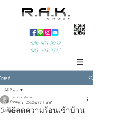
080-964-9942
085-495-3515
โพสต์
All Posts
ssirapastsorn
All Posts
19 พ.ย. 2562
ยาว 1 นาที
5 วิธีลดความร้อนเข้าบ้าน
Micropile