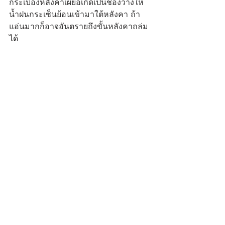
กระเบื้องหลังคาเผยอเกิดเป็นช่องว่างให้
น้ำฝนกระเซ็นย้อนเข้ามาใต้หลังคา ถ้า
แอ่นมากก็อาจอันตรายถึงขั้นหลังคาถล่ม
ได้