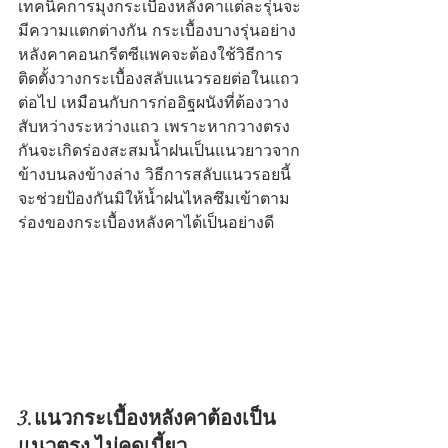
เทคนิคการมุงกระเบื้องหลังคาแต่ละรุ่นจะ
มีความแตกต่างกัน กระเบื้องบางรุ่นอย่าง
หลังคาคอนกรีตซีแพคจะต้องใช้วิธีการ
ติดตั้งวางกระเบื้องสลับแนวรอยต่อในแถว
ต่อไป เหมือนกับการก่ออิฐผนังที่ต้องวาง
สับหว่างระหว่างแถว เพราะหากวางตรง
กันจะเกิดร่องสะสมน้ำฝนเป็นแนวยาวจาก
ข้างบนลงข้างล่าง วิธีการสลับแนวรอยนี้
จะช่วยป้องกันมิให้น้ำฝนไหลซึมเข้าตาม
ร่องของกระเบื้องหลังคาได้เป็นอย่างดี
3.แนวกระเบื้องหลังคาต้องเป็น
แนวตรง ไม่คดเบี้ยว