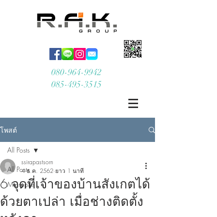
080-964-9942
085-495-3515
โพสต์
All Posts
ssirapastsorn
All Posts
4 ธ.ค. 2562
ยาว 1 นาที
6 จุดที่เจ้าของบ้านสังเกตได้
Micropile
ด้วยตาเปล่า เมื่อช่างติดตั้ง