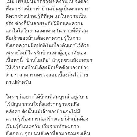
ไม่มีโฟร์แมนมาตรวจเช็คงานให้ จึงต้อง
พึ่งพาช่างที่มาทำบ้านเป็นหูเป็นตาเพราะ
คิดว่าช่างน่าจะรู้ดีที่สุด แต่ในความเป็น
จริง ช่างก็มีหลายระดับฝีมือและความ
เอาใจใส่ในงานแตกต่างกัน ทางที่ดีที่สุด
คือเจ้าของบ้านต้องหาความรู้ในการ
สังเกตความผิดปกติในเบื้องต้นเอาไว้ด้วย 
เพราะไม่มีใครรักบ้านเท่าผู้อยู่อาศัยเอง 
เนื้อหานี้ “บ้านไอเดีย” นำจุดชวนสังเกตมา
ให้เจ้าของบ้านได้ลงมือเช็คด้วยเองอย่าง
ง่าย ๆ สามารถตรวจสอบเบื้องต้นได้ด้วย
ตาเปล่าครับ
ใคร ๆ ก็อยากได้บ้านที่สมบูรณ์ อยู่สบาย 
ไร้ปัญหากวนใจตั้งแต่รากฐานจนถึง
หลังคา ดังนั้นแม้เจ้าของบ้านจะไม่มี
ความรู้เรื่องการก่อสร้างเลยก็จำเป็นต้อง
เรียนรู้กันนะครับ เริ่มจากทักษะการ
สังเกต 6 จุดบนหลังคาที่สามารถมองเห็น