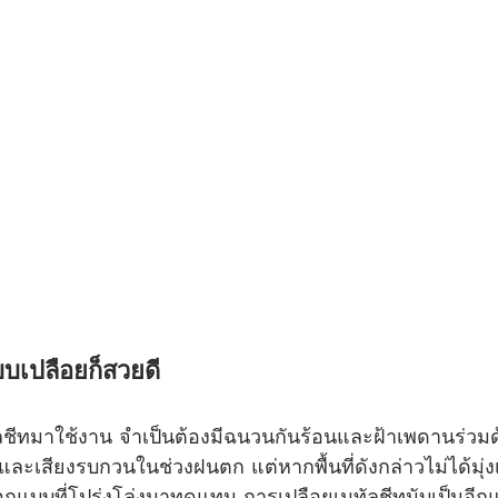
บบเปลือยก็สวยดี
ชีทมาใช้งาน จำเป็นต้องมีฉนวนกันร้อนและฝ้าเพดานร่วมด้
ละเสียงรบกวนในช่วงฝนตก แต่หากพื้นที่ดังกล่าวไม่ได้มุ่ง
กแบบที่โปร่งโล่งมาทดแทน การเปลือยเมทัลชีทนับเป็นอีก