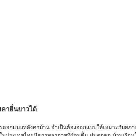
คายื่นยาวได้
นการออกแบบหลังคาบ้าน จำเป็นต้องออกแบบให้เหมาะกับสภ
 ๆ ในประเทศไทยมีสภาพอากาศที่ร้อนชื้น ฝนตกชุก บ้านเรือ