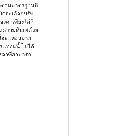
าตามมาตรฐานที่
ิกจะเลือกปรับ
งศาเพียงไม่กี่
้นความดิบเท่ด้วย
ที่จะแหงนมาก
แหงนนี้ ไม่ได้
ังคาที่สามารถ