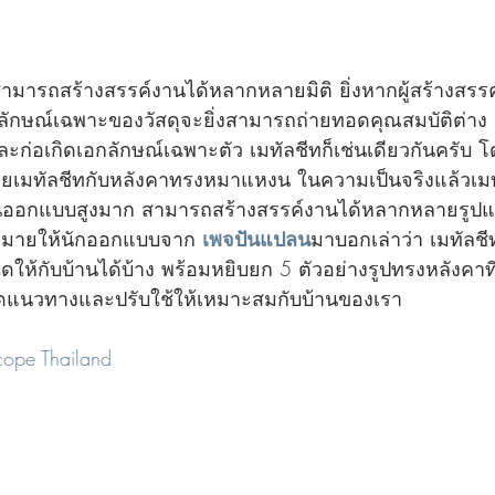
ามารถสร้างสรรค์งานได้หลากหลายมิติ ยิ่งหากผู้สร้างสรรค์
อกลักษณ์เฉพาะของวัสดุจะยิ่งสามารถถ่ายทอดคุณสมบัติต่าง
และก่อเกิดเอกลักษณ์เฉพาะตัว เมทัลชีทก็เช่นเดียวกันครับ โ
เคยเมทัลชีทกับหลังคาทรงหมาแหงน ในความเป็นจริงแล้วเมทัล
านออกแบบสูงมาก สามารถสร้างสรรค์งานได้หลากหลายรูปแบบ
หมายให้นักออกแบบจาก 
เพจปันแปลน
มาบอกเล่าว่า เมทัลช
ดให้กับบ้านได้บ้าง พร้อมหยิบยก 5 ตัวอย่างรูปทรงหลังคาที
ด้เกิดแนวทางและปรับใช้ให้เหมาะสมกับบ้านของเรา
cope Thailand