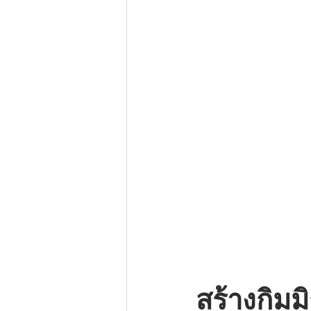
สร้างกิมม