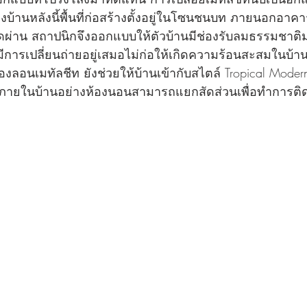
บ้านหลังนี้พื้นที่ก่อสร้างตั้งอยู่ในโซนชนบท ภายนอกอาคารม
ดผ่าน สถาปนิกจึงออกแบบให้ตัวบ้านมีช่องรับลมธรรมชาติม
การเปลี่ยนถ่ายอยู่เสมอไม่ก่อให้เกิดความร้อนสะสมในบ้า
อนเมทัลชีท ยังช่วยให้บ้านเข้ากับสไตล์ Tropical Modern 
 ภายในบ้านอย่างห้องนอนสามารถแยกสัดส่วนเพื่อทำการติดต