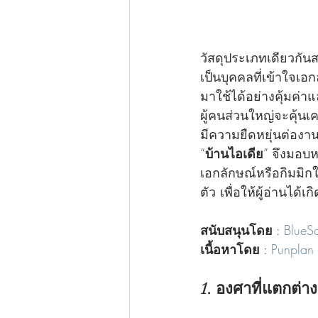
วัสดุประเภทเดียวกันส
เป็นบุคคลที่เข้าใจเ
มาใช้ได้อย่างคุ้มค่า
ผู้คนส่วนใหญ่จะคุ้น
มีความยืดหยุ่นต่อง
“
บ้านไอเดีย
” จึงมอบ
เอกลักษณ์หรือกิมมิกใ
ตัว เพื่อให้ผู้อ่านไ
สนับสนุนโดย
 : 
BlueS
เนื้อหาโดย
 : 
Punplan
1. องศาที่แตกต่าง