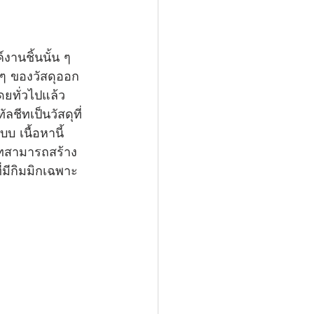
งานชิ้นนั้น ๆ 
 ๆ ของวัสดุออก
ดยทั่วไปแล้ว
ชีทเป็นวัสดุที่
 เนื้อหานี้ 
ีทสามารถสร้าง
่มีกิมมิกเฉพาะ