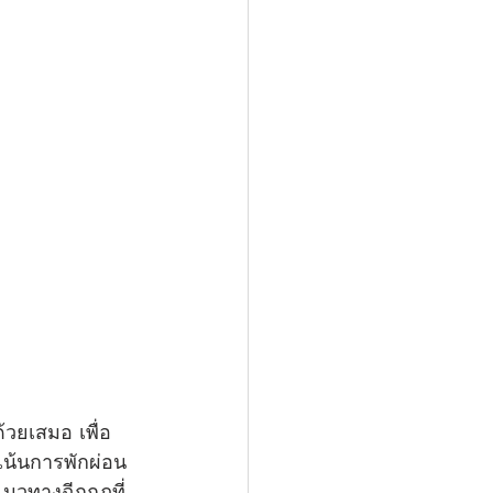
วยเสมอ เพื่อ
เน้นการพักผ่อน
แนวทางฉีกกฎที่