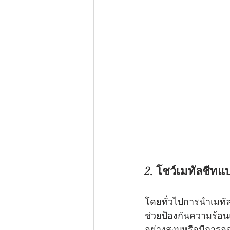
2. โชว์เมทัลชีทแ
โดยทั่วไปการนำเมทัล
ช่วยป้องกันความร้อนแ
อย่างสงบหรือมีการออ