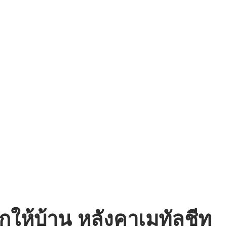
ิกให้บ้าน หลังคาเมทัลชีท