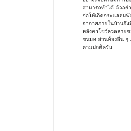
สามารถทำได้ ตัวอย่าง
ก่อให้เกิดกระแสลมพั
อากาศภายในบ้านจึงมี
หลังคาโชว์ลวดลายของล
ชนบท ส่วนห้องอื่น ๆ
ตามปกติครับ