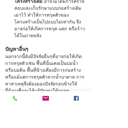
โครงสร้างเดิม
 อาจไม่ได้มีการตรวจ
สอบและเก็บรักษาแบบก่อสร้างเดิม
เอาไว้ ทำให้การทรุดตัวของ
โครงสร้างเป็นไปแบบไม่เท่ากัน จึง
อาจก่อให้เกิดการทรุด แตก หรือร้าว
ได้ในภายหลัง 
ปัญหาอื่นๆ
นอกจากนี้ยังมีปัจจัยอื่นๆที่อาจก่อให้เกิด
การทรุดตัวเช่น พื้นที่นั้นเคยเป็นบ่อน้ำ
หรือบ่อดิน พื้นที่ข้างเคียงมีการก่อสร้าง 
หรือแม้แต่การทรุดตัวจากน้ำบาดาล การ
หาสาเหตุจึงต้องมองปัจจัยรอบข้างให้
ถี่ถ้วนเพื่อจะได้แก้ปัญหาให้ถูกจุด
รู้ไว้ใช่ว่า คราวหน้าต้องดูให้ดี
และนี่ก็คือสาเหตุของการทรุด แตก ร้าว
ของบ้านในแบบที่คุณอาจคาดไม่ถึง ทางที่
ดีควรต้องมีการร้องขอดูผลการตรวจสอบ