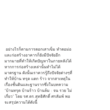
 อย่างไรก็ตามการตอกเสาเข็ม ทำตอม่อ 
และก่อสร้างอาคารก็ยังมีปัจจัยอีก
มากมายที่ทำให้เกิดปัญหาในภายหลังได้
หากการก่อสร้างเหล่านั้นทำไม่ได้
มาตรฐาน ดังนั้นเราควรรู้ถึงปัจจัยต่างๆที่
ทำให้บ้าน ทรุด แตก ร้าว จากสาเหตุใน
เรื่องชั้นดินและฐานรากซึ่งในบทความ 
“บ้านทรุด บ้านร้าว บ้านล้ม : จน รวย ไม่
เกี่ยว” โดย รศ.ดร.สุทธิศักดิ์ ศรลัมพ์ พอ
จะสรุปความได้ดังนี้ 