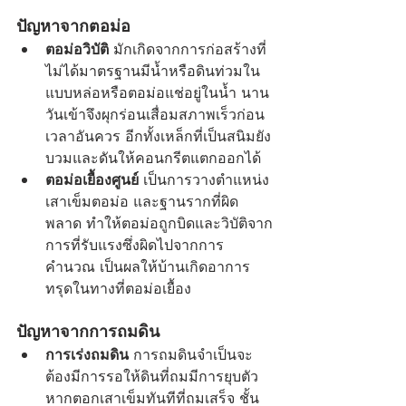
ปัญหาจากตอม่อ
ตอม่อวิบัติ
 มักเกิดจากการก่อสร้างที่
ไม่ได้มาตรฐานมีน้ำหรือดินท่วมใน
แบบหล่อหรือตอม่อแช่อยู่ในน้ำ นาน
วันเข้าจึงผุกร่อนเสื่อมสภาพเร็วก่อน
เวลาอันควร อีกทั้งเหล็กที่เป็นสนิมยัง
บวมและดันให้คอนกรีตแตกออกได้
ตอม่อเยื้องศูนย์
 เป็นการวางตำแหน่ง
เสาเข็มตอม่อ และฐานรากที่ผิด
พลาด ทำให้ตอม่อถูกบิดและวิบัติจาก
การที่รับแรงซึ่งผิดไปจากการ
คำนวณ เป็นผลให้บ้านเกิดอาการ
ทรุดในทางที่ตอม่อเยื้อง  
ปัญหาจากการถมดิน
การเร่งถมดิน
 การถมดินจำเป็นจะ
ต้องมีการรอให้ดินที่ถมมีการยุบตัว 
หากตอกเสาเข็มทันทีที่ถมเสร็จ ชั้น