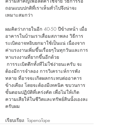
ความสำคัญเพื่อลดค่าใช้จ่าย วิธีการรื้อ
ถอนแบบปกติที่เราเห็นทั่วไปจึงน่าจะ
เหมาะสมกว่า 
ผมคิดว่าภายในอีก 40-50 ปีข้างหน้า เมื่อ
อาคารในบ้านเราเสื่อมสภาพลง วิธีการ
ระเบิดอาจหยิบยกมาใช้เป็นแน่ เนื่องจาก
ค่าแรงงานเพิ่มขึ้นเรื่อยๆในทุกวันและการ
หาแรงงานที่ยากขึ้นอีกด้วย 
 การระเบิดตึกทั้งทีไม่ใช่ง่ายนะครับ จะ
ต้องมีการจำลอง การวิเคราะห์การพัง
ทลาย ที่อาจจะเกิดผลกระทบต่ออาคาร
ข้างเคียง โดยจะต้องมีเทคนิค ขบวนการ
ขั้นตอนปฏิบัติที่เคร่งคัด เพื่อไม่ให้เกิด
ความเสียให้ในชีวิตและทรัพย์สินนั้งเองละ
ครับผม 
เรียบเรียง: TapenaTape