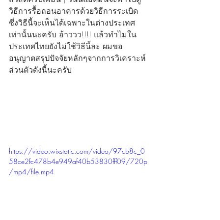
วิธีการรื้อถอนอาคารด้วยวิธีการระเบิด 
ซึ่งวิธีนี้จะเห็นได้เฉพาะในต่างประเทศ
เท่านั้นนะครับ อ้าววว!!!! แล้วทำไมใน
ประเทศไทยยังไม่ใช้วิธีนี้ละ ผมขอ
อนุญาตสรุปปัจจัยหลักๆจากการวิเคราะห์
ส่วนตัวดังนี้นะครับ 
https://video.wixstatic.com/video/97cb8c_0
58ce2fc478b4e949af40b53830fff09/720p
/mp4/file.mp4