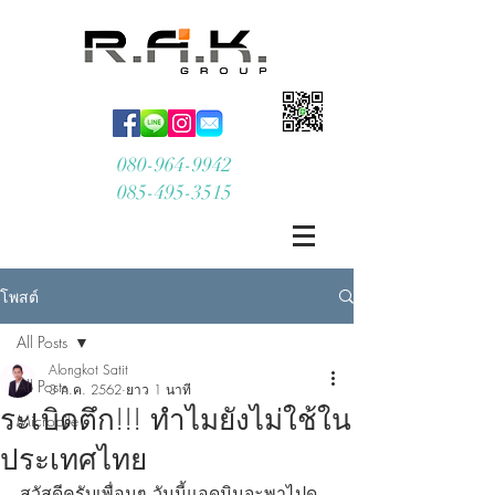
080-964-9942
085-495-3515
โพสต์
All Posts
Alongkot Satit
All Posts
3 ก.ค. 2562
ยาว 1 นาที
ระเบิดตึก!!! ทำไมยังไม่ใช้ใน
Micropile
ประเทศไทย
สวัสดีครับเพื่อนๆ วันนี้แอดมินจะพาไปดู