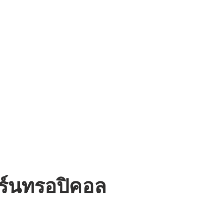
ิร์นทรอปิคอล