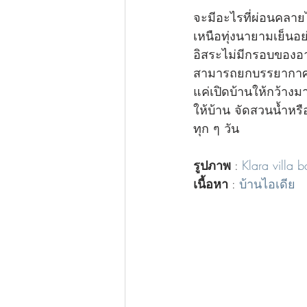
จะมีอะไรที่ผ่อนคลา
เหนือทุ่งนายามเย็นอย
อิสระไม่มีกรอบของอาก
สามารถยกบรรยากาศแบบ
แค่เปิดบ้านให้กว้างมาก
ให้บ้าน จัดสวนน้ำหรื
ทุก ๆ วัน
รูปภาพ
 : 
Klara villa b
เนื้อหา
 : 
บ้านไอเดีย