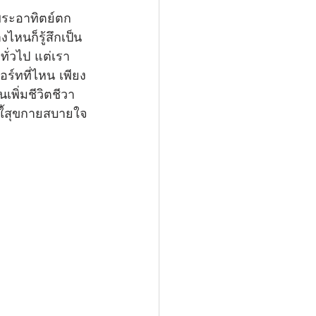
พระอาทิตย์ตก
ไหนก็รู้สึกเป็น
ทั่วไป แต่เรา
ร์ทที่ไหน เพียง
นเพิ่มชีวิตชีวา
วนใ้สุขกายสบายใจ