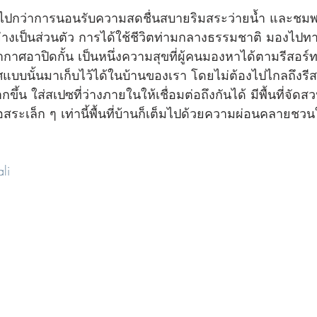
ยไปกว่าการนอนรับความสดชื่นสบายริมสระว่ายน้ำ และชม
่างเป็นส่วนตัว การได้ใช้ชีวิตท่ามกลางธรรมชาติ มองไปทาง
าศอาปิดกั้น เป็นหนึ่งความสุขที่ผู้คนมองหาได้ตามรีสอร์ท
นั้นมาเก็บไว้ได้ในบ้านของเรา โดยไม่ต้องไปไกลถึงรีสอ
ขึ้น ใส่สเปซที่ว่างภายในให้เชื่อมต่อถึงกันได้ มีพื้นที่จัดสว
อสระเล็ก ๆ เท่านี้พื้นที่บ้านก็เต็มไปด้วยความผ่อนคลายช
ali