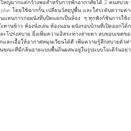
ม่ใหญ่มากแต่กว้างพอสำหรับการพักอากาศัยได้ 2 คนสบาย 
lan โดยใช้ฉากกั้น เปลี่ยนวัสดุปูพื้น และใส่ระดับความต่าง
แทนการก่อผนังทึบปิดแยกเป็นห้อง  ๆ ทุกฟังก์ชันการใช้งาน
ต๊ะทานข้าว ห้องนั่งเล่น ห้องนอน ผนังรอบบ้านที่เปิดออกได้
และโปร่งสบาย ยิ่งเพิ่มความอิสระทางสายตา ลบขอบเขตของ
ีกและเอื้อให้อากาศหมุนเวียนได้ดี เพิ่มความรู้สึกสบายตั
ณะที่มีกลิ่นอายแบบพื้นถิ่นผสมอยู่ในรูปแบบโมเดิร์นอย่า