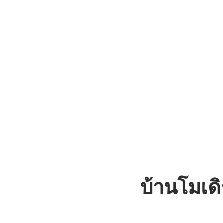
บ้านโมเด