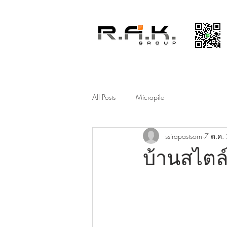
All Posts
Micropile
ssirapastsorn
7 ต.ค.
บ้านสไตล