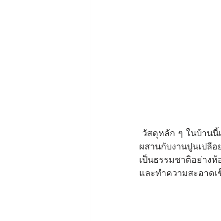
 วัสดุหลัก ๆ ในบ้านนี้เน้นที่งานไม้พื้นถิ่น เฟอร์นิเจอร์ทั้งหมดสั่งทำจากช่างฝีมือในชุมชน ผสม
ผสานกับงานปูนเปลือยขัด
เป็นธรรมชาติอย่างห้อ
และทำความสะอาดเช็ด