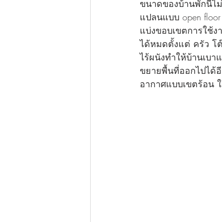
ขนาดของบ้านพักนี้ไ
แปลนแบบ open floor p
แบ่งขอบเขตการใช้งาน
ได้หมดตั้งแต่ ครัว โ
ไร้ผนังทำให้บ้านเบา
ขยายพื้นที่ออกไปได้อ
อากาศแบบเขตร้อน ในข