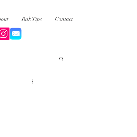
out
Rak Tips
Contact