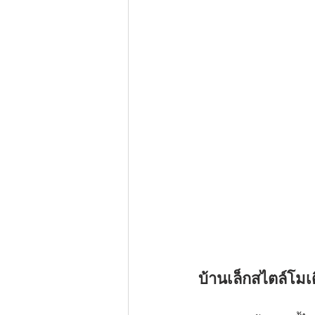
บ้านเล็กสไตล์โมเ