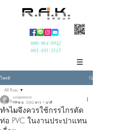
080-964-9942
085-495-3515
โพสต์
All Posts
ssirapastsorn
All Posts
13 พ.ย. 2562
ยาว 1 นาที
ทำไมจึงควรใช้กรรไกรตัด
Micropile
ท่อ PVC ในงานประปาแทน