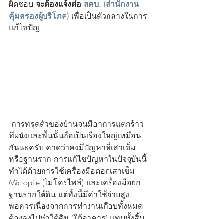
ผิดชอบ 
จะต้องแจ้งต่อ 
สคบ. (สำนักงาน
คุ้มครองผู้บริโภค)
 เพื่อเป็นตัวกลางในการ
แก้ไขปัญ
 การทรุดตัวของบ้านจนมีอาการแตกร้าว
ที่ผนังและพื้นนั้นถือเป็นเรื่องใหญ่เหมือน
กันนะครับ คาดว่าคงมีปัญหาที่เสาเข็ม
หรือฐานราก การแก้ไขปัญหาในปัจจุบันนี้
ทำได้ด้วยการใช้เครื่องมือตอกเสาเข็ม 
Micropile (ไมโครไพล์) และเครื่องมือยก
ฐานรากใต้ดิน แต่ทั้งนี้มีค่าใช้จ่ายสูง
พอควรเนื่องจากการทำงานเกือบทั้งหมด
ต้องลงไปทำใต้ดิน (ใต้อาคาร) แทบทั้งสิ้น 