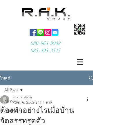
080-964-9942
085-495-3515
โพสต์
All Posts
ssirapastsorn
All Posts
16 ต.ค. 2562
ยาว 1 นาที
ต้องทำอย่างไรเมื่อบ้าน
Micropile
จัดสรรทรุดตัว