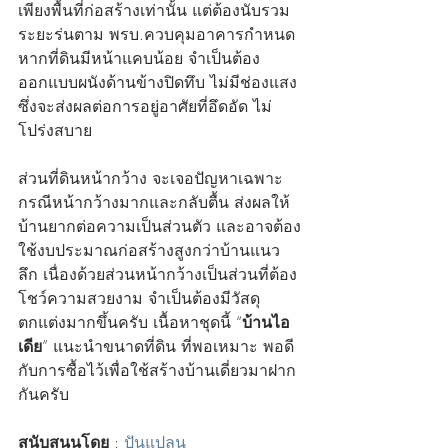
เพียงพื้นที่ก่อสร้างเท่านั้น แต่ต้องนับรวม
ระยะร่นตาม พรบ.ควบคุมอาคารกำหนด 
หากที่ดินมีหน้าแคบน้อย จำเป็นต้อง
ออกแบบผนังด้านข้างปิดทึบ ไม่มีช่องแสง 
ซึ่งจะส่งผลต่อการอยู่อาศัยที่อึดอัด ไม่
โปร่งสบาย
ส่วนที่ดินหน้ากว้าง จะเจอปัญหาเฉพาะ
กรณีหน้ากว้างมากและกลับตื้น ส่งผลให้
บ้านยากต่อความเป็นส่วนตัว และอาจต้อง
ใช้งบประมาณก่อสร้างสูงกว่าบ้านแนว
ลึก เนื่องด้วยส่วนหน้ากว้างเป็นส่วนที่ต้อง
โชว์ความสวยงาม จำเป็นต้องมีวัสดุ
ตกแต่งมากขึ้นครับ เนื้อหาชุดนี้ “
บ้านไอ
เดีย
” แนะนำขนาดที่ดิน ที่พอเหมาะ พอดี 
กับการซื้อไว้เพื่อใช้สร้างบ้านเดี่ยวมาฝาก
กันครับ
สนับสนุนโดย
 : 
ปันแปลน