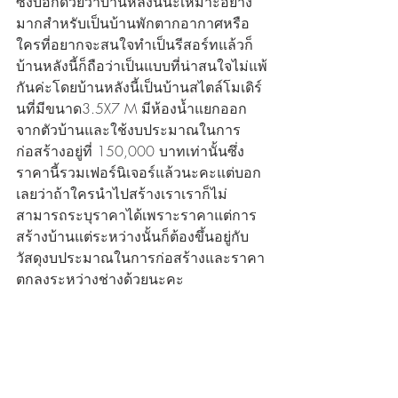
ซึ่งบอกด้วยว่าบ้านหลังนี้นะเหมาะอย่าง
มากสำหรับเป็นบ้านพักตากอากาศหรือ
ใครที่อยากจะสนใจทำเป็นรีสอร์ทแล้วก็
บ้านหลังนี้ก็ถือว่าเป็นแบบที่น่าสนใจไม่แพ้
กันค่ะโดยบ้านหลังนี้เป็นบ้านสไตล์โมเดิร์
นที่มีขนาด3.5X7 M มีห้องน้ำแยกออก
จากตัวบ้านและใช้งบประมาณในการ
ก่อสร้างอยู่ที่ 150,000 บาทเท่านั้นซึ่ง
ราคานี้รวมเฟอร์นิเจอร์แล้วนะคะแต่บอก
เลยว่าถ้าใครนำไปสร้างเราเราก็ไม่
สามารถระบุราคาได้เพราะราคาแต่การ
สร้างบ้านแต่ระหว่างนั้นก็ต้องขึ้นอยู่กับ
วัสดุงบประมาณในการก่อสร้างและราคา
ตกลงระหว่างช่างด้วยนะคะ