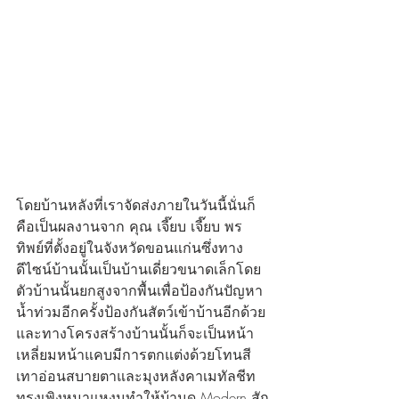
โดยบ้านหลังที่เราจัดส่งภายในวันนี้นั่นก็
คือเป็นผลงานจาก คุณ เจี๊ยบ เจี๊ยบ พร
ทิพย์ที่ตั้งอยู่ในจังหวัดขอนแก่นซึ่งทาง
ดีไซน์บ้านนั้นเป็นบ้านเดี่ยวขนาดเล็กโดย
ตัวบ้านนั้นยกสูงจากพื้นเพื่อป้องกันปัญหา
น้ำท่วมอีกครั้งป้องกันสัตว์เข้าบ้านอีกด้วย
และทางโครงสร้างบ้านนั้นก็จะเป็นหน้า
เหลี่ยมหน้าแคบมีการตกแต่งด้วยโทนสี
เทาอ่อนสบายตาและมุงหลังคาเมทัลชีท
ทรงเพิงหมาแหงนทำให้บ้านดู Modern สัก