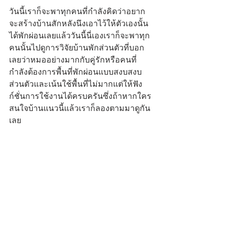
วันนี้เราก็จะพาทุกคนที่กำลังคิดว่าอยาก
จะสร้างบ้านสักหลังนึงเอาไว้ให้ตัวเองนั้น
ได้พักผ่อนเลยแล้ววันนี้นี่เองเราก็จะพาทุก
คนนั้นไปดูการวิจัยบ้านพักส่วนตัวที่บอก
เลยว่าหมออย่างมากกับคู่รักหรือคนที่
กำลังต้องการพื้นที่พักผ่อนแบบสงบสงบ
ส่วนตัวและเน้นใช้พื้นที่ไม่มากแต่ให้ฟัง
ก์ชั่นการใช้งานได้ครบครันซึ่งถ้าหากใคร
สนใจบ้านแนวนี้แล้วเราก็ลองตามมาดูกัน
เลย