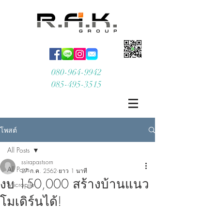
080-964-9942
085-495-3515
โพสต์
All Posts
ssirapastsorn
All Posts
27 ก.ค. 2562
ยาว 1 นาที
งบ 150,000 สร้างบ้านแนว
Micropile
โมเดิร์นได้!