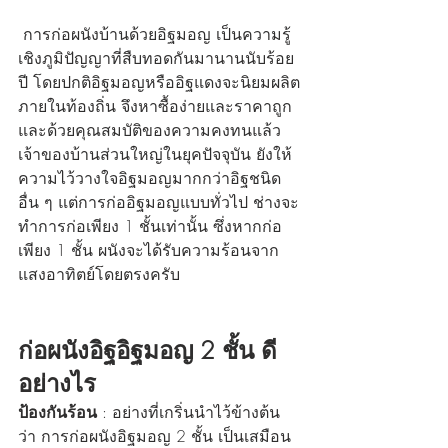
 การก่อผนังบ้านด้วยอิฐมอญ เป็นความรู้
เชิงภูมิปัญญาที่สืบทอดกันมานานนับร้อย
ปี โดยปกติอิฐมอญหรืออิฐแดงจะนิยมผลิต
ภายในท้องถิ่น จึงหาซื้อง่ายและราคาถูก 
และด้วยคุณสมบัติของความคงทนแล้ว 
เจ้าของบ้านส่วนใหญ่ในยุคปัจจุบัน ยังให้
ความไว้วางใจอิฐมอญมากกว่าอิฐชนิด
อื่น ๆ แต่การก่ออิฐมอญแบบทั่วไป ช่างจะ
ทำการก่อเพียง 1 ชั้นเท่านั้น ซึ่งหากก่อ
เพียง 1 ชั้น ผนังจะได้รับความร้อนจาก
แสงอาทิตย์โดยตรงครับ 
ก่อผนังอิฐอิฐมอญ 2 ชั้น ดี
อย่างไร
ป้องกันร้อน
 : อย่างที่เกริ่นนำไว้ข้างต้น
ว่า การก่อผนังอิฐมอญ 2 ชั้น เป็นเสมือน