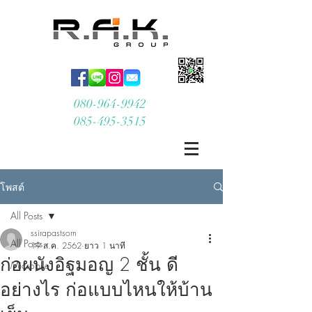
080-964-9942
085-495-3515
โพสต์
All Posts
ssirapastsorn
All Posts
19 ส.ค. 2562
ยาว 1 นาที
ก่อผนังอิฐมอญ 2 ชั้น ดี
Micropile
อย่างไร ก่อแบบไหนให้บ้าน